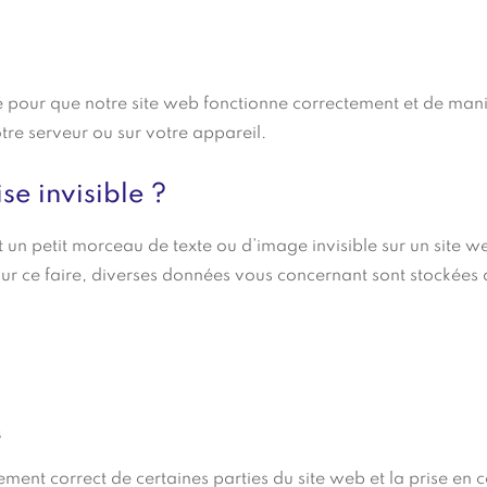
sé pour que notre site web fonctionne correctement et de man
tre serveur ou sur votre appareil.
se invisible ?
t un petit morceau de texte ou d’image invisible sur un site web
Pour ce faire, diverses données vous concernant sont stockées à
s
ement correct de certaines parties du site web et la prise en