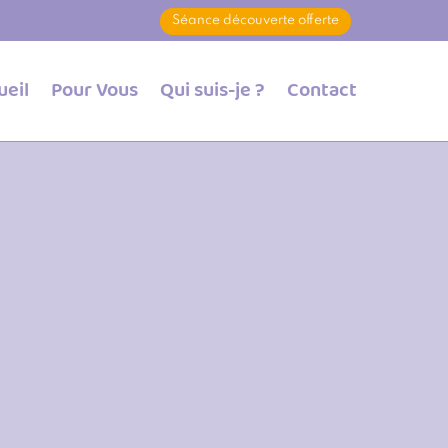
Séance découverte offerte
ueil
Pour Vous
Qui suis-je ?
Contact