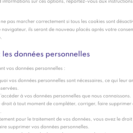
d’informations sur ces options, reportez-vous aux instructions
 ne pas marcher correctement si tous les cookies sont désacti
 navigateur, ils seront de nouveau placés après votre conse
.
t les données personnelles
ant vos données personnelles :
uoi vos données personnelles sont nécessaires, ce qui leur ar
nservées.
t d’accéder à vos données personnelles que nous connaissons.
le droit à tout moment de compléter, corriger, faire supprimer
.
ement pour le traitement de vos données, vous avez le droit
aire supprimer vos données personnelles.