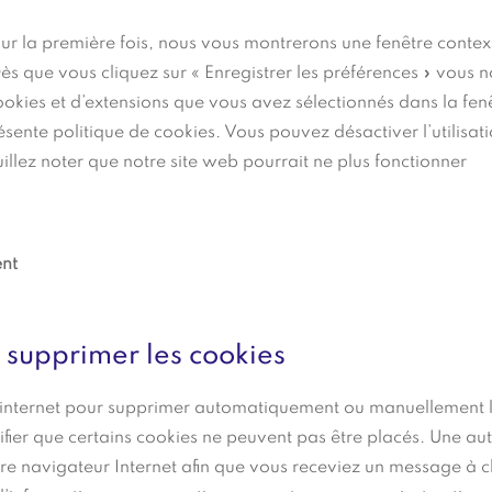
r
ur la première fois, nous vous montrerons une fenêtre contex
Dès que vous cliquez sur « Enregistrer les préférences » vous 
cookies et d’extensions que vous avez sélectionnés dans la fen
sente politique de cookies. Vous pouvez désactiver l’utilisat
illez noter que notre site web pourrait ne plus fonctionner
ent
t supprimer les cookies
r internet pour supprimer automatiquement ou manuellement 
ier que certains cookies ne peuvent pas être placés. Une aut
otre navigateur Internet afin que vous receviez un message à