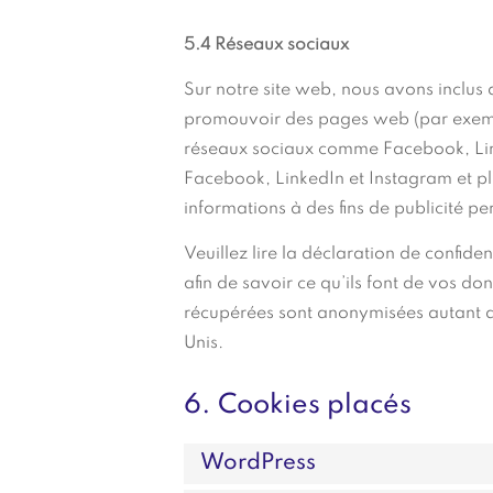
5.4 Réseaux sociaux
Sur notre site web, nous avons inclu
promouvoir des pages web (par exemple,
réseaux sociaux comme Facebook, Link
Facebook, LinkedIn et Instagram et pla
informations à des fins de publicité pe
Veuillez lire la déclaration de confide
afin de savoir ce qu’ils font de vos do
récupérées sont anonymisées autant q
Unis.
6. Cookies placés
WordPress