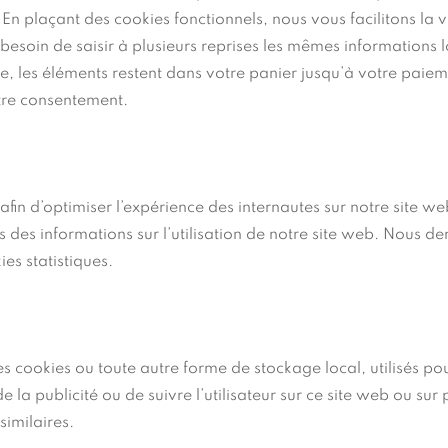
En plaçant des cookies fonctionnels, nous vous facilitons la v
besoin de saisir à plusieurs reprises les mêmes informations l
le, les éléments restent dans votre panier jusqu’à votre paie
tre consentement.
 afin d’optimiser l’expérience des internautes sur notre site w
s des informations sur l’utilisation de notre site web. Nous 
es statistiques.
s cookies ou toute autre forme de stockage local, utilisés po
 de la publicité ou de suivre l’utilisateur sur ce site web ou sur 
similaires.