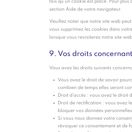
fois qu’un cookie est placé. Pour plus 
section Aide de votre navigateur.
Veuillez noter que notre site web peut
vous supprimez les cookies dans votre
lorsque vous revisiterez notre site web
9. Vos droits concernan
Vous avez les droits suivants concern
Vous avez le droit de savoir pourq
combien de temps elles seront co
Droit d’accès : vous avez le droi
Droit de rectification : vous avez 
bloquer vos données personnelles
Si vous nous donnez votre consent
révoquer ce consentement et de f