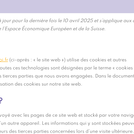
 jour pour la dernière fois le 10 avril 2025 et s’applique aux 
e l’Espace Économique Européen et de la Suisse.
i.fr
(ci-après : « le site web ») utilise des cookies et autres
 toutes ces technologies sont désignées par le terme « cookies 
s tierces parties que nous avons engagées. Dans le document
isation des cookies sur notre site web.
?
envoyé avec les pages de ce site web et stocké par votre navig
’un autre appareil. Les informations qui y sont stockées peuv
rs des tierces parties concernées lors d’une visite ultérieure.