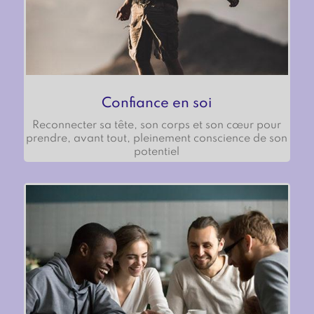
Confiance en soi
Reconnecter sa tête, son corps et son cœur pour
prendre, avant tout, pleinement conscience de son
potentiel