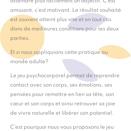
atteindre plus facilement un objectif. C’est
amusant, c’est motivant. Le résultat souhaité
est souvent atteint plus vite et en tout cas
dans de meilleures conditions pour les deux
parties.
Et si nous appliquions cette pratique au
monde adulte?
Le jeu psychocorporel permet de reprendre
contact avec son corps, ses émotions, ses
pensées pour remettre en lien sa tête, son
cœur et son corps et ainsi retrouver sa joie
de vivre naturelle et libérer son potentiel.
C’est pourquoi nous vous proposons le jeu