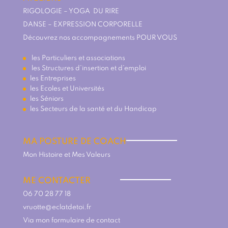
RIGOLOGIE – YOGA DU RIRE
DANSE – EXPRESSION CORPORELLE
Découvrez nos accompagnements
POUR VOUS
les Particuliers et associations
les Structures d’insertion et d’emploi
les Entreprises
les Ecoles et Universités
les Séniors
les Secteurs de la santé et du Handicap
MA POSTURE DE COACH
Mon Histoire et Mes Valeurs
ME CONTACTER
06 70 28 77 18
vruotte@eclatdetoi.fr
Via mon formulaire de contact