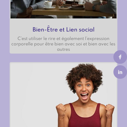
Bien-Être et Lien social
C’est utiliser le rire et également l’expression
corporelle pour être bien avec soi et bien avec les
autres